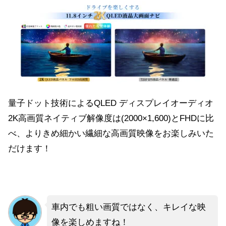
量子ドット技術によるQLED ディスプレイオーディオ
2K高画質ネイティブ解像度は(2000×1,600)とFHDに比
べ、よりきめ細かい繊細な高画質映像をお楽しみいた
だけます！
車内でも粗い画質ではなく、キレイな映
像を楽しめますね！