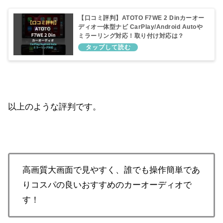
【口コミ評判】ATOTO F7WE 2 Dinカーオー
ディオ一体型ナビ CarPlay/Android Autoや
ミラーリング対応！取り付け対応は？
以上のような評判です。
高画質大画面で見やすく、誰でも操作簡単であ
りコスパの良いおすすめのカーオーディオで
す！