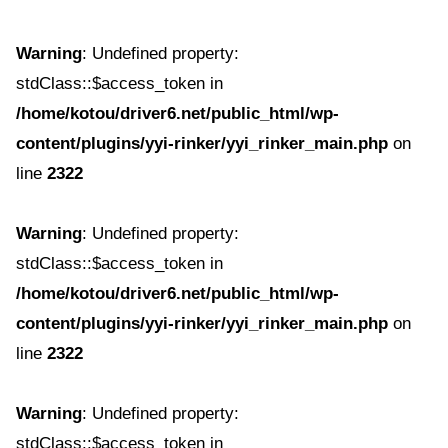
Warning
: Undefined property:
stdClass::$access_token in
/home/kotou/driver6.net/public_html/wp-
content/plugins/yyi-rinker/yyi_rinker_main.php
on
line
2322
Warning
: Undefined property:
stdClass::$access_token in
/home/kotou/driver6.net/public_html/wp-
content/plugins/yyi-rinker/yyi_rinker_main.php
on
line
2322
Warning
: Undefined property:
stdClass::$access_token in