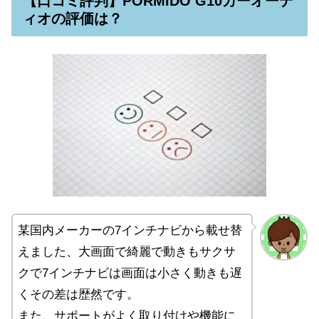
【口コミ評判】PORMIDO G10カーオーデ
ィオの評価は？
某国内メーカーの7インチナビから載せ替
えました、大画面で綺麗で動きもサクサ
クで7インチナビは画面は小さく動きも遅
くその差は歴然です。
また、サポートがよく取り付けや機能に