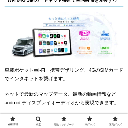
Wi-Fi/4G SIMカードネット接続で車内時間を充実する
車載ポケットWi-Fi、携帯デザリング、4GのSIMカード
でインタネットを繋げます。
ネットで最新のマップデータ、最新の動画情報など
android ディスプレイオーディオから実現できます。
HOME
検索
電動キックボード
車グッズ
便利グッズ