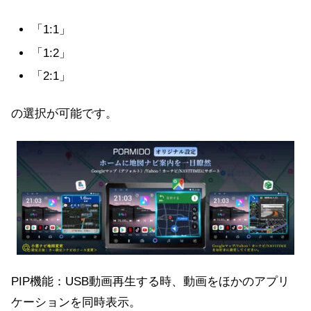
「1:1」
「1:2」
「2:1」
の選択が可能です。
PIP機能：USB動画再生する時、動画をほかのアプリ
ケーションを同時表示
。