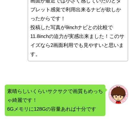
画面が最近では小さく感じていたのとタ
ブレット感覚で利用出来るナビが欲しか
ったからです！
投稿した写真が9inchナビとの比較で
11.8inchの迫力が実感出来ました！このサ
イズなら2画面利用でも見やすいと思いま
す。
素晴らしいくらいサクサクで画質もめっち
ゃ綺麗です！
6Gメモリに128Gの容量あれば十分です