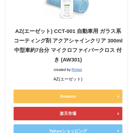
AZ(エーゼット) CCT-001 自動車用 ガラス系
コーティング剤 アクアシャインクリア 300ml
中型車約7台分 マイクロファイバークロス 付
き (AW301)
created by
Rinker
AZ(エーゼット)
Amazon
楽天市場
Yahooショッピング