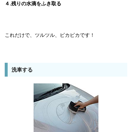
４.残りの水滴をふき取る
これだけで、ツルツル、ピカピカです！
洗車する