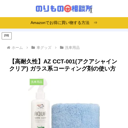
Amazonでお得に買い物する方法 ⇒
PR
ホーム
車グッズ
洗車用品
【高耐久性】AZ CCT-001(アクアシャイン
クリア) ガラス系コーティング剤の使い方
洗車用品