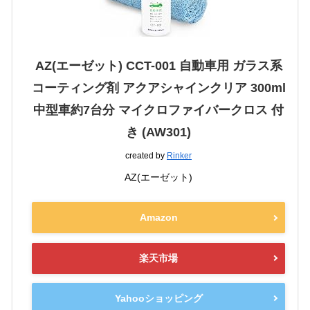
AZ(エーゼット) CCT-001 自動車用 ガラス系
コーティング剤 アクアシャインクリア 300ml
中型車約7台分 マイクロファイバークロス 付
き (AW301)
created by
Rinker
AZ(エーゼット)
Amazon
楽天市場
Yahooショッピング