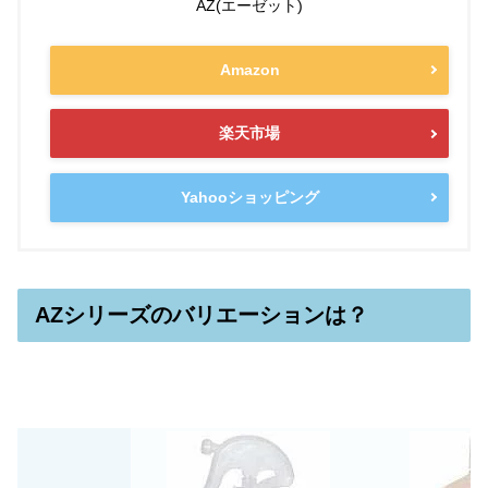
AZ(エーゼット)
Amazon
楽天市場
Yahooショッピング
AZシリーズのバリエーションは？