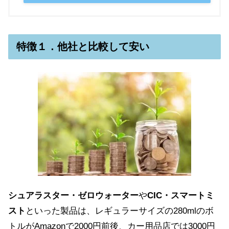
特徴１．他社と比較して安い
シュアラスター・ゼロウォーター
や
CIC・スマートミ
スト
といった製品は、レギュラーサイズの280mlのボ
トルがAmazonで2000円前後、カー用品店では3000円