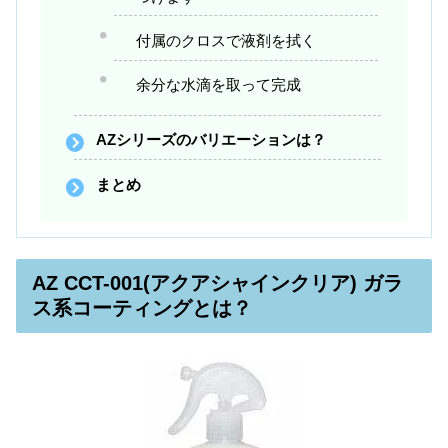
付属のクロスで液剤を拭く
余分な水滴を取って完成
AZシリーズのバリエーションは？
まとめ
AZ CCT-001(アクアシャインクリア) ガラ
ス系コーティングとは？