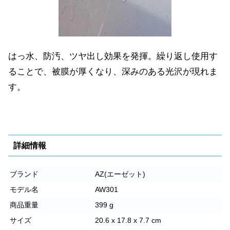
はっ水、防汚、ツヤ出し効果を発揮。繰り返し使用す
ることで、被膜が厚くなり、深みのある光沢が現れま
す。
詳細情報
ブランド
AZ(エーゼット)
モデル名
AW301
商品重量
399 g
サイズ
20.6 x 17.8 x 7.7 cm