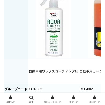
自動車用ワックスコーティング剤
自動車用カーシ
グループコード
CCT-002
CCL-002
品番
AW311
AX010
HOME
検索
電動キックボード
車グッズ
便利グッズ