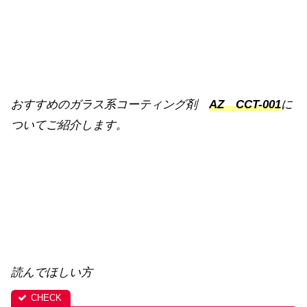
おすすめのガラス系コーティング剤
AZ CCT-001
に
ついてご紹介します。
読んでほしい方