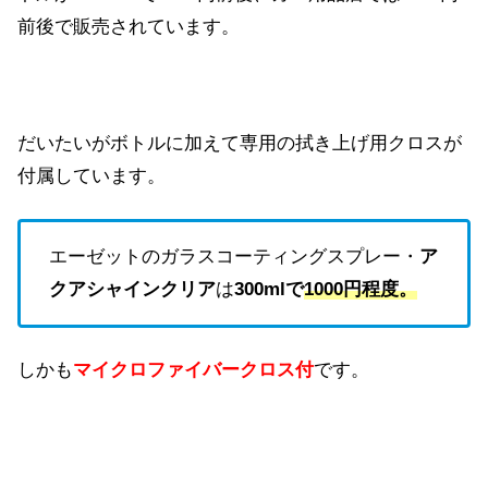
前後で販売されています。
だいたいがボトルに加えて専用の拭き上げ用クロスが
付属しています。
エーゼットのガラスコーティングスプレー・
ア
クアシャインクリア
は
300mlで
1000
円程度。
しかも
マイクロファイバークロス付
です。