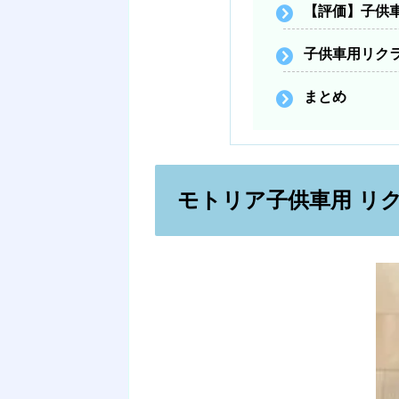
【評価】子供
子供車用リク
まとめ
モトリア子供車用 リ