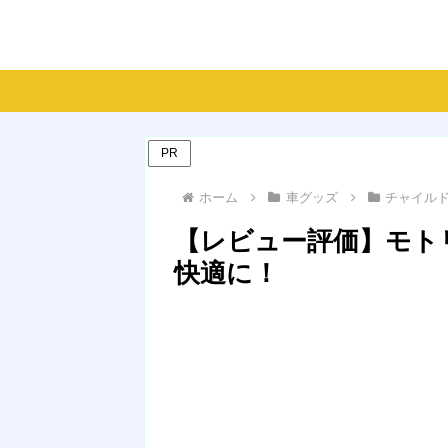
PR
ホーム
車グッズ
チャイル
【レビュー評価】モト
快適に！