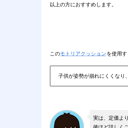
以上の方におすすめします。
この
モトリアクッション
を使用す
子供が姿勢が崩れにくくなり
実は、定価よ
後ほど詳しく