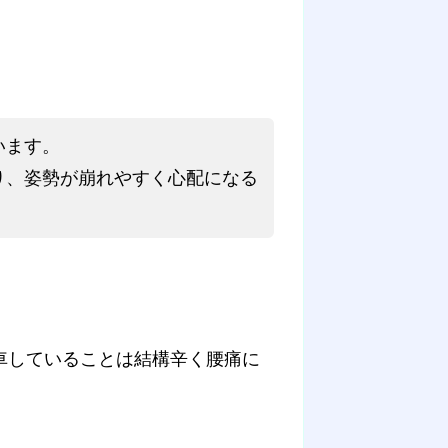
います。
り、姿勢が崩れやすく心配になる
車していることは結構辛く腰痛に