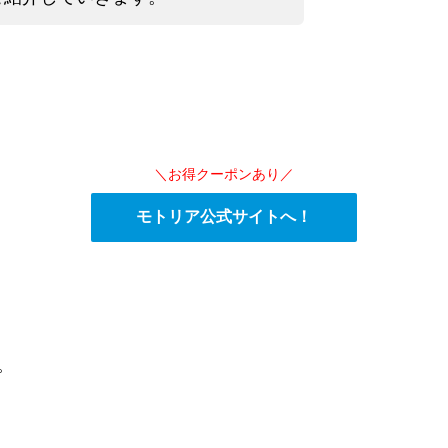
＼お得クーポンあり／
モトリア公式サイトへ！
。