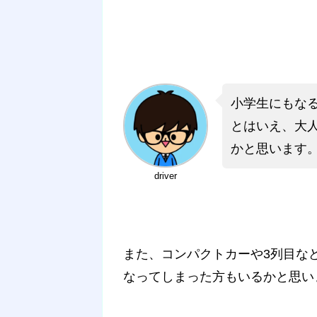
小学生にもな
とはいえ、大
かと思います
driver
また、コンパクトカーや3列目な
なってしまった方もいるかと思い