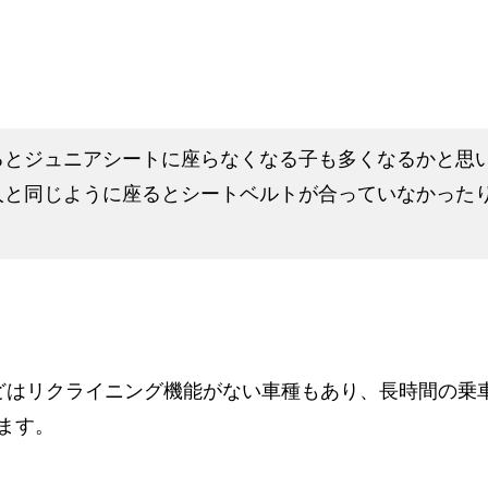
るとジュニアシートに座らなくなる子も多くなるかと思
人と同じように座るとシートベルトが合っていなかった
。
どはリクライニング機能がない車種もあり、長時間の乗
ます。