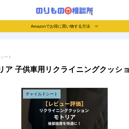
Amazonでお得に買い物する方法 ⇒
ドシート
リア 子供車用リクライニングクッシ
チャイルドシート