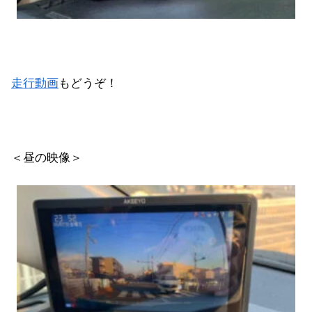
走行動画
もどうぞ！
＜昼の映像＞