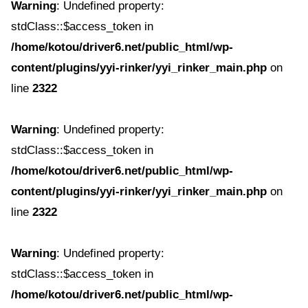
Warning
: Undefined property:
stdClass::$access_token in
/home/kotou/driver6.net/public_html/wp-
content/plugins/yyi-rinker/yyi_rinker_main.php
on
line
2322
Warning
: Undefined property:
stdClass::$access_token in
/home/kotou/driver6.net/public_html/wp-
content/plugins/yyi-rinker/yyi_rinker_main.php
on
line
2322
Warning
: Undefined property:
stdClass::$access_token in
/home/kotou/driver6.net/public_html/wp-