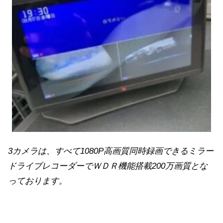
3カメラは、すべて1080P高画質同時録画できるミラー
ドライブレコーダーでＷＤＲ機能搭載200万画質とな
っております。