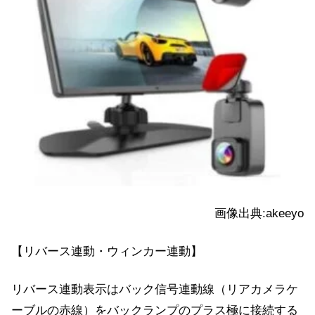
画像出典:akeeyo
【リバース連動・ウィンカー連動】
リバース連動表示はバック信号連動線（リアカメラケ
ーブルの赤線）をバックランプのプラス極に接続する