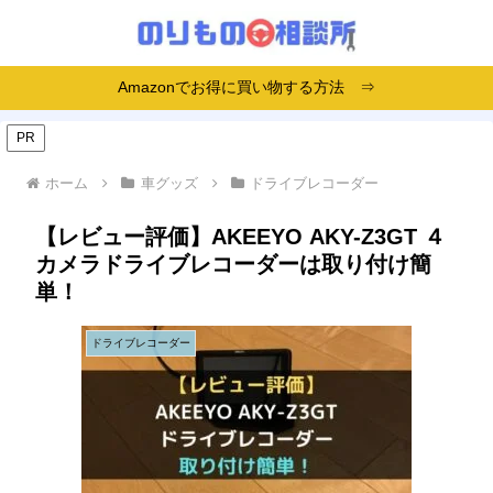
Amazonでお得に買い物する方法 ⇒
PR
ホーム
車グッズ
ドライブレコーダー
【レビュー評価】AKEEYO AKY-Z3GT ４
カメラドライブレコーダーは取り付け簡
単！
ドライブレコーダー