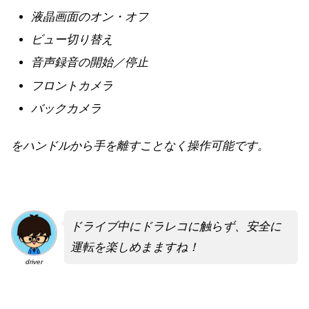
液晶画面のオン・オフ
ビュー切り替え
音声録音の開始／停止
フロントカメラ
バックカメラ
をハンドルから手を離すことなく操作可能です。
ドライブ中にドラレコに触らず、安全に
運転を楽しめまますね！
driver