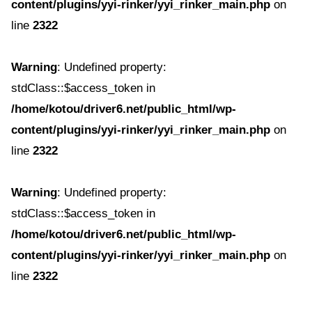
content/plugins/yyi-rinker/yyi_rinker_main.php
on
line
2322
Warning
: Undefined property:
stdClass::$access_token in
/home/kotou/driver6.net/public_html/wp-
content/plugins/yyi-rinker/yyi_rinker_main.php
on
line
2322
Warning
: Undefined property:
stdClass::$access_token in
/home/kotou/driver6.net/public_html/wp-
content/plugins/yyi-rinker/yyi_rinker_main.php
on
line
2322