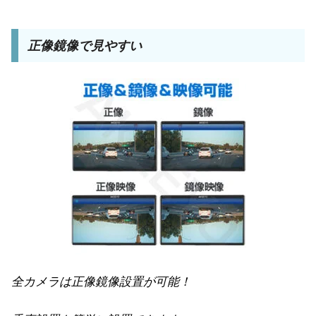
正像鏡像で見やすい
全カメラは正像鏡像設置が可能！