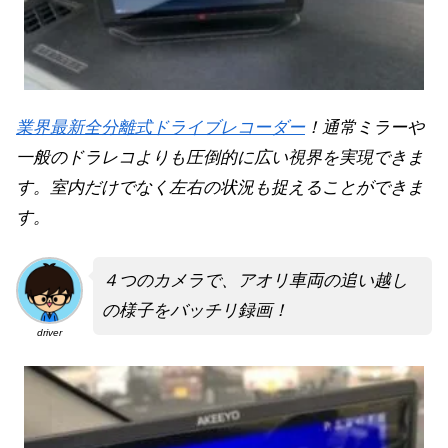
業界最新全分離式ドライブレコーダー
！
通常ミラーや
一般のドラレコよりも圧倒的に広い視界を実現できま
す。
室内だけでなく左右の状況も捉えることができま
す。
４つのカメラで、アオリ車両の追い越し
の様子をバッチリ録画！
driver