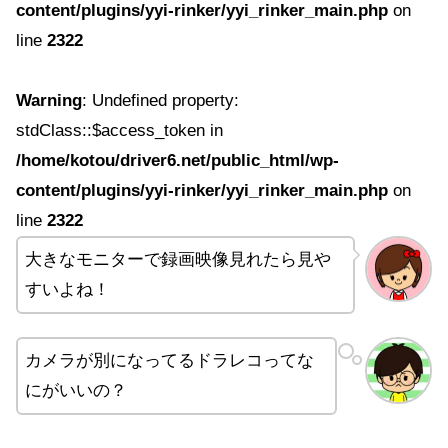
content/plugins/yyi-rinker/yyi_rinker_main.php
on
line
2322
Warning
: Undefined property:
stdClass::$access_token in
/home/kotou/driver6.net/public_html/wp-
content/plugins/yyi-rinker/yyi_rinker_main.php
on
line
2322
大きなモニターで録画映像見れたら見や
すいよね！
カメラが別になってるドラレコってな
にがいいの？