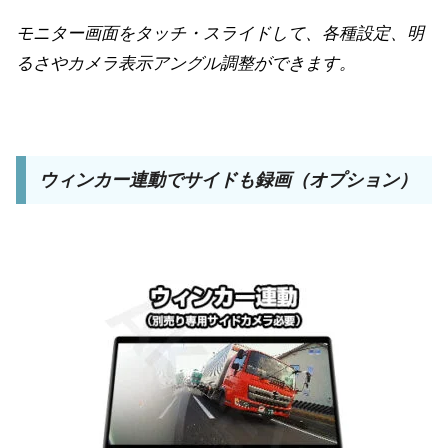
モニター画面をタッチ・スライドして、各種設定、明
るさやカメラ表示アングル調整ができます。
ウィンカー連動でサイドも録画（オプション）