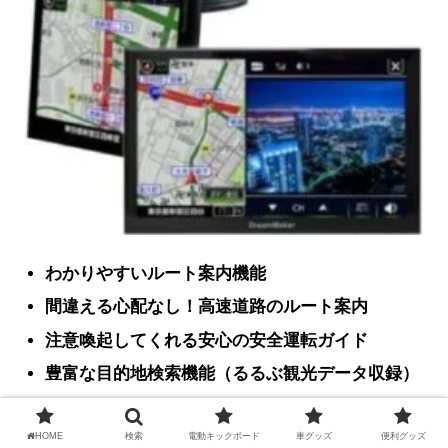
わかりやすいルート案内機能
間違える心配なし！高速道路のルート案内
注意喚起してくれる安心の安全運転ガイド
豊富な目的地検索機能（るるぶ観光データ収録）
HOME
検索
電動キックボード
車グッズ
便利グッズ