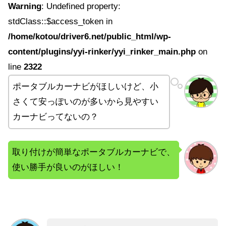
Warning
: Undefined property:
stdClass::$access_token in
/home/kotou/driver6.net/public_html/wp-
content/plugins/yyi-rinker/yyi_rinker_main.php
on
line
2322
ポータブルカーナビがほしいけど、小
さくて安っぽいのが多いから見やすい
カーナビってないの？
取り付けが簡単なポータブルカーナビで、
使い勝手が良いのがほしい！