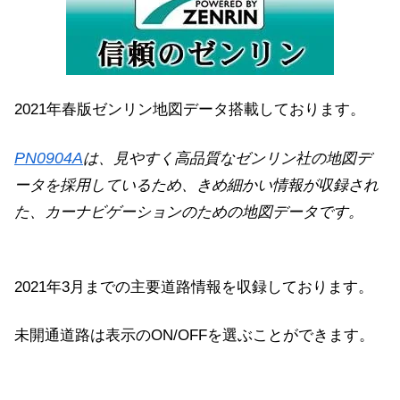
2021年春版ゼンリン地図データ搭載しております。
PN0904A
は、
見やすく高品質なゼンリン社の地図デ
ータを採用しているため、きめ細かい情報が収録され
た、カーナビゲーションのための地図データです。
2021年3月までの主要道路情報を収録しております。
未開通道路は表示のON/OFFを選ぶことができます。