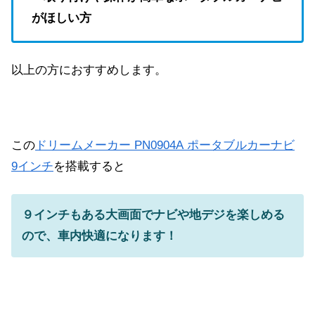
がほしい方
以上の方におすすめします。
この
ドリームメーカー PN0904A ポータブルカーナビ
9インチ
を搭載すると
９インチもある大画面でナビや地デジを楽しめる
ので、車内快適になります！