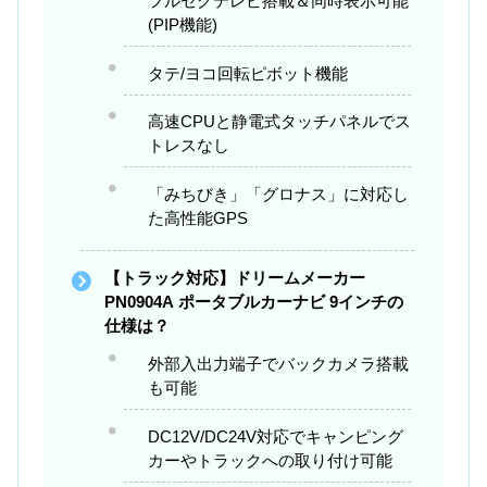
フルセグテレビ搭載＆同時表示可能
(PIP機能)
タテ/ヨコ回転ピボット機能
高速CPUと静電式タッチパネルでス
トレスなし
「みちびき」「グロナス」に対応し
た高性能GPS
【トラック対応】ドリームメーカー
PN0904A ポータブルカーナビ 9インチの
仕様は？
外部入出力端子でバックカメラ搭載
も可能
DC12V/DC24V対応でキャンピング
カーやトラックへの取り付け可能