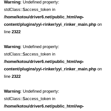
Warning
: Undefined property:
stdClass::$access_token in
/home/kotou/driver6.net/public_html/wp-
content/plugins/yyi-rinker/yyi_rinker_main.php
on
line
2322
Warning
: Undefined property:
stdClass::$access_token in
/home/kotou/driver6.net/public_html/wp-
content/plugins/yyi-rinker/yyi_rinker_main.php
on
line
2322
Warning
: Undefined property:
stdClass::$access_token in
/home/kotou/driver6.net/public_html/wp-