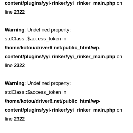
content/plugins/yyi-rinker/yyi_rinker_main.php
on
line
2322
Warning
: Undefined property:
stdClass::$access_token in
/home/kotou/driver6.net/public_html/wp-
content/plugins/yyi-rinker/yyi_rinker_main.php
on
line
2322
Warning
: Undefined property:
stdClass::$access_token in
/home/kotou/driver6.net/public_html/wp-
content/plugins/yyi-rinker/yyi_rinker_main.php
on
line
2322