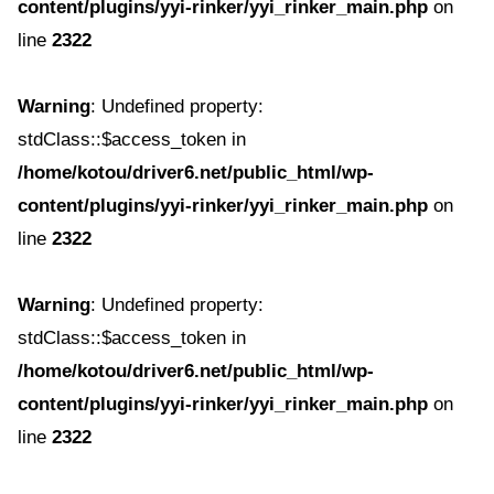
content/plugins/yyi-rinker/yyi_rinker_main.php
on
line
2322
Warning
: Undefined property:
stdClass::$access_token in
/home/kotou/driver6.net/public_html/wp-
content/plugins/yyi-rinker/yyi_rinker_main.php
on
line
2322
Warning
: Undefined property:
stdClass::$access_token in
/home/kotou/driver6.net/public_html/wp-
content/plugins/yyi-rinker/yyi_rinker_main.php
on
line
2322