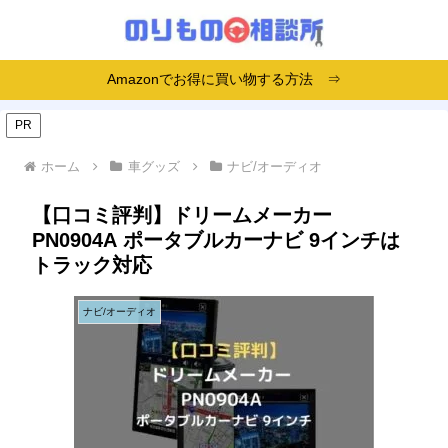
Amazonでお得に買い物する方法 ⇒
PR
ホーム
車グッズ
ナビ/オーディオ
【口コミ評判】ドリームメーカー
PN0904A ポータブルカーナビ 9インチは
トラック対応
ナビ/オーディオ