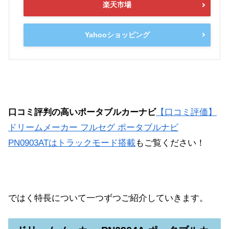
楽天市場
Yahooショッピング
口コミ評判の高いポータブルカーナビ
【口コミ評価】
ドリームメーカー フルセグ ポータブルナビ
PN0903ATはトラックモード搭載
もご覧ください！
ではく特長について一つずつご紹介していきます。